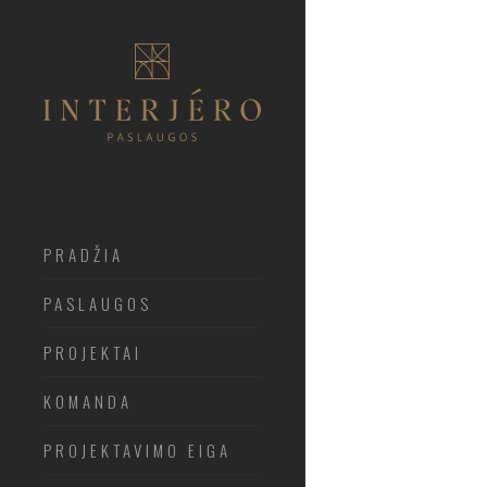
PRADŽIA
PASLAUGOS
PROJEKTAI
KOMANDA
PROJEKTAVIMO EIGA