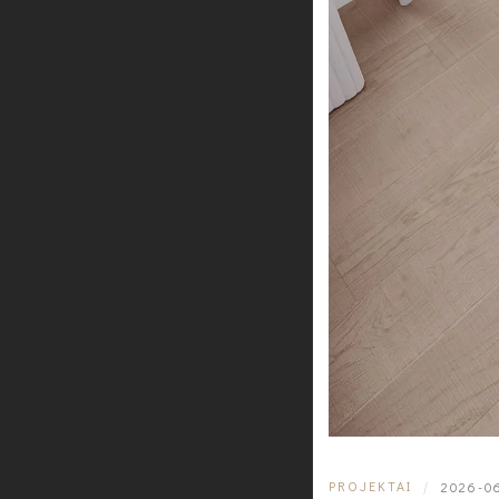
PROJEKTAI
|
2026-0