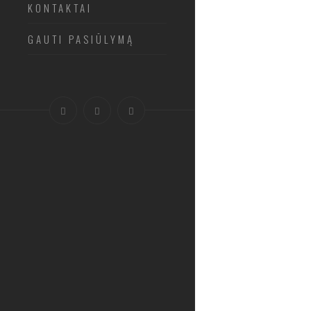
KONTAKTAI
GAUTI PASIŪLYMĄ