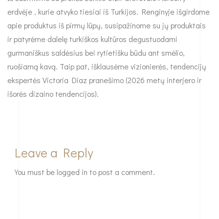
erdvėje , kurie atvyko tiesiai iš Turkijos. Renginyje išgirdome
apie produktus iš pirmų lūpų, susipažinome su jų produktais
ir patyrėme dalelę turkiškos kultūros degustuodami
gurmaniškus saldėsius bei rytietišku būdu ant smėlio,
ruošiamą kavą. Taip pat, išklausėme vizionierės, tendencijų
ekspertės Victoria Diaz pranešimo (2026 metų interjero ir
išorės dizaino tendencijos).
Leave a Reply
You must be
logged in
to post a comment.