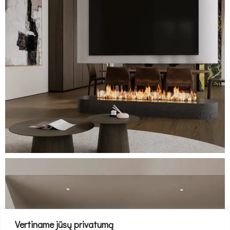
Vertiname jūsų privatumą