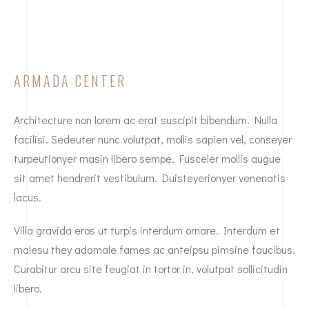
ARMADA CENTER
Architecture non lorem ac erat suscipit bibendum. Nulla
facilisi. Sedeuter nunc volutpat, mollis sapien vel, conseyer
turpeutionyer masin libero sempe. Fusceler mollis augue
sit amet hendrerit vestibulum. Duisteyerionyer venenatis
lacus.
Villa gravida eros ut turpis interdum ornare. Interdum et
malesu they adamale fames ac anteipsu pimsine faucibus.
Curabitur arcu site feugiat in tortor in, volutpat sollicitudin
libero.