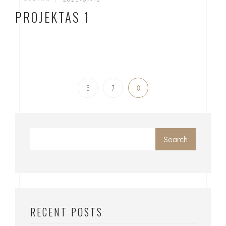
PROJEKTAS 1
6
7
8
Search
RECENT POSTS