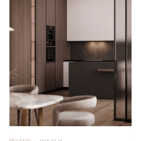
PROJEKTAI
|
2025-07-16